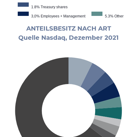
1.8% Treasury shares
3,0% Employees + Management
5.3% Other
ANTEILSBESITZ NACH ART
Quelle Nasdaq, Dezember 2021