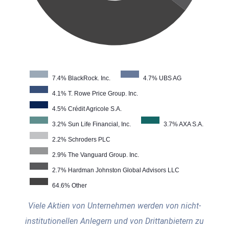
7.4% BlackRock. Inc.
4.7% UBS AG
4.1% T. Rowe Price Group. Inc.
4.5% Crédit Agricole S.A.
3.2% Sun Life Financial, Inc.
3.7% AXA S.A.
2.2% Schroders PLC
2.9% The Vanguard Group. Inc.
2.7% Hardman Johnston Global Advisors LLC
64.6% Other
Viele Aktien von Unternehmen werden von nicht-
institutionellen Anlegern und von Drittanbietern zu