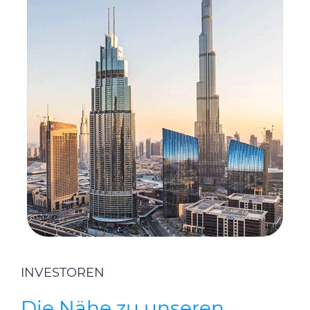
INVESTOREN
Die Nähe zu unseren