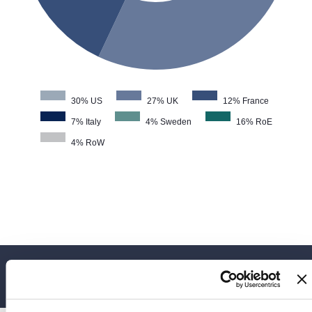
30% US
27% UK
12% France
7% Italy
4% Sweden
16% RoE
4% RoW
AKTIENBESITZ
WICHTIGE AKTIO