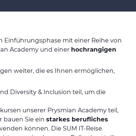
n Einführungsphase mit einer Reihe von
mian Academy und einer
hochrangigen
en weiter, die es Ihnen ermöglichen,
d Diversity & Inclusion teil, um die
ursen unserer Prysmian Academy teil,
r bauen Sie ein
starkes berufliches
anwenden können. Die SUM IT-Reise