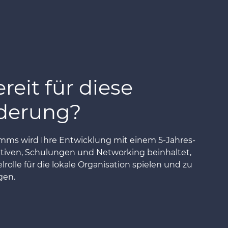
reit für diese
derung?
amms wird Ihre Entwicklung mit einem 5-Jahres-
tiativen, Schulungen und Networking beinhaltet,
rolle für die lokale Organisation spielen und zu
gen.