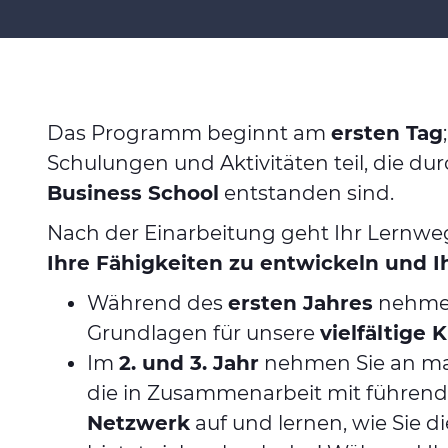
Das Programm beginnt am
ersten Tag
Schulungen und Aktivitäten teil, die 
Business School
entstanden sind.
Nach der Einarbeitung geht Ihr Lernwe
Ihre Fähigkeiten zu entwickeln und I
Während des
ersten Jahres
nehmen 
Grundlagen für unsere
vielfältige
Im
2. und 3. Jahr
nehmen Sie an maß
die in Zusammenarbeit mit führen
Netzwerk
auf und lernen, wie Sie 