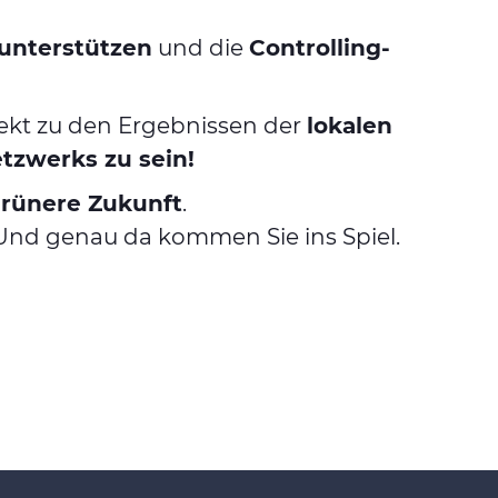
unterstützen
und die
Controlling-
irekt zu den Ergebnissen der
lokalen
tzwerks zu sein!
rünere Zukunft
.
. Und genau da kommen Sie ins Spiel.