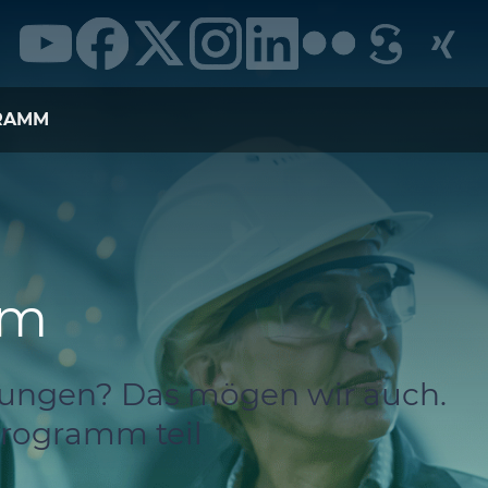
RAMM
mm
rungen? Das mögen wir auch.
rogramm teil