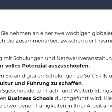
; Sie nehmen an einer zweiwöchigen globale
durch die Zusammenarbeit zwischen der Prys
g mit Schulungen und Netzwerkveranstaltung
hr volles Potenzial auszuschöpfen.
Sie an digitalen Schulungen zu Soft Skills un
 Kultur und Führung zu schaffen
.
geschneiderten Fach- und Weiterbildungsk
den
Business Schools
durchgeführt wird. Hie
die erworbenen Fähigkeiten in Ihrer Arbeit 