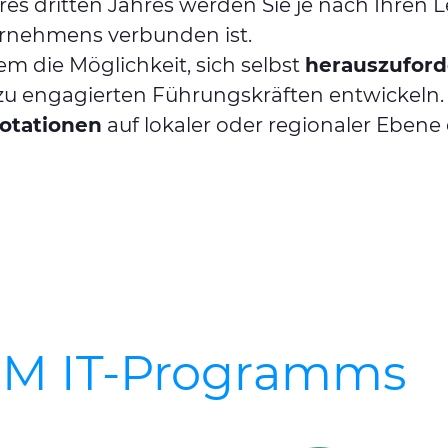
res dritten Jahres werden Sie je nach Ihren L
ernehmens verbunden ist.
m die Möglichkeit, sich selbst
herauszuford
s zu engagierten Führungskräften entwickeln.
otationen
auf lokaler oder regionaler Ebene
SUM IT-Programms