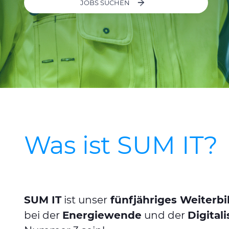
JOBS SUCHEN
Was ist SUM IT?
SUM IT
ist unser
fünfjähriges Weiter
bei der
Energiewende
und der
Digital