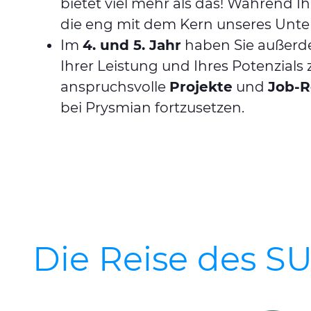
bietet viel mehr als das! Während Ih
die eng mit dem Kern unseres Unt
Im
4. und 5. Jahr
haben Sie außerde
Ihrer Leistung und Ihres Potenzial
anspruchsvolle
Projekte
und
Job-R
bei Prysmian fortzusetzen.
Die Reise des 