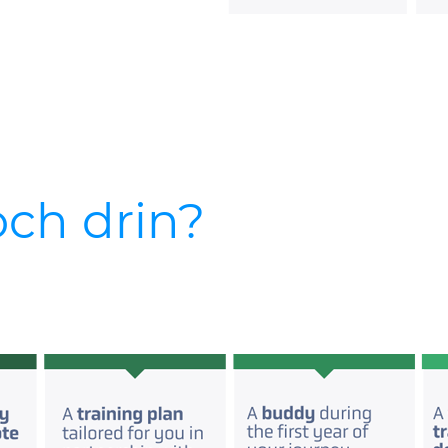
och drin?