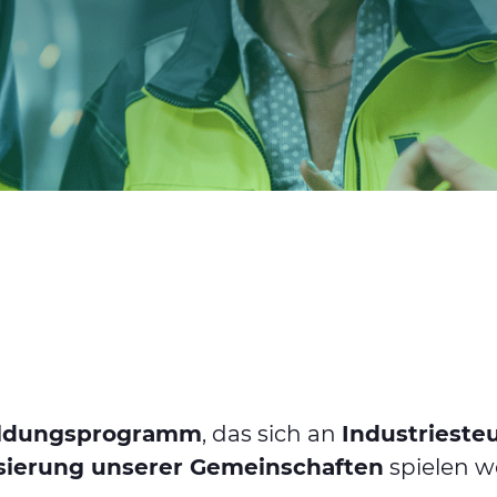
bildungsprogramm
, das sich an
Industriest
isierung unserer Gemeinschaften
spielen w