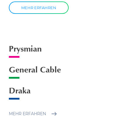
MEHR ERFAHREN
Prysmian
General Cable
Draka
MEHR ERFAHREN