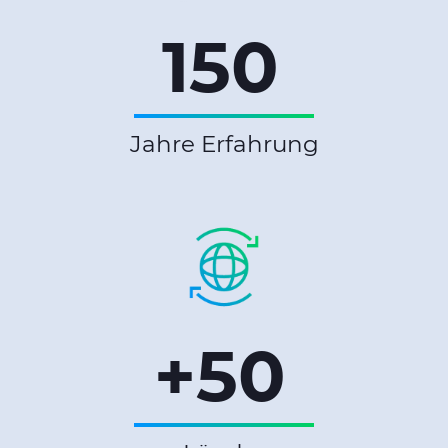
150
Jahre Erfahrung
+50