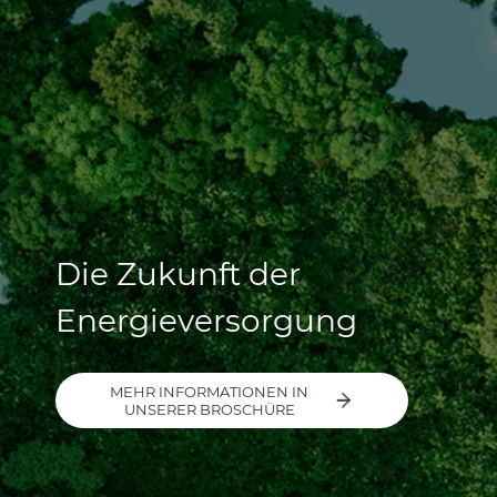
Die Zukunft der
Energieversorgung
MEHR INFORMATIONEN IN
UNSERER BROSCHÜRE