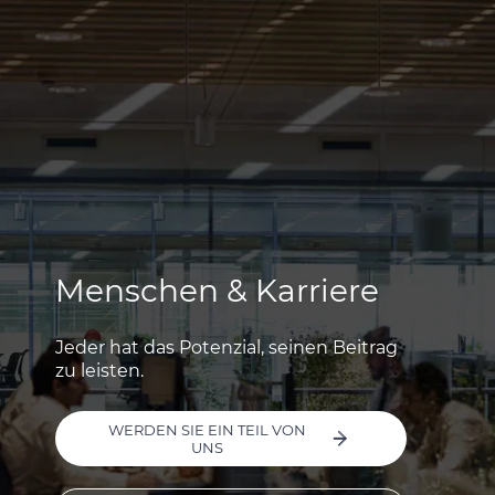
Menschen & Karriere
Jeder hat das Potenzial, seinen Beitrag
zu leisten.
WERDEN SIE EIN TEIL VON
UNS