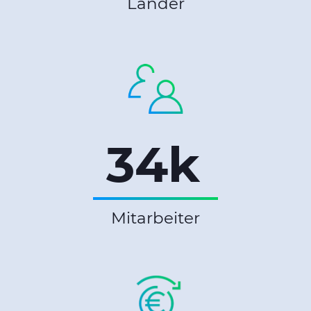
Länder
34k
Mitarbeiter