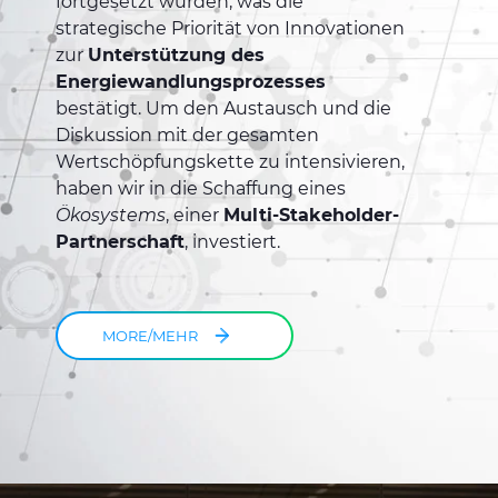
fortgesetzt wurden, was die
strategische Priorität von Innovationen
zur
Unterstützung des
Energiewandlungsprozesses
bestätigt. Um den Austausch und die
Diskussion mit der gesamten
Wertschöpfungskette zu intensivieren,
haben wir in die Schaffung eines
Ökosystems
, einer
Multi-Stakeholder-
Partnerschaft
, investiert.
MORE/MEHR