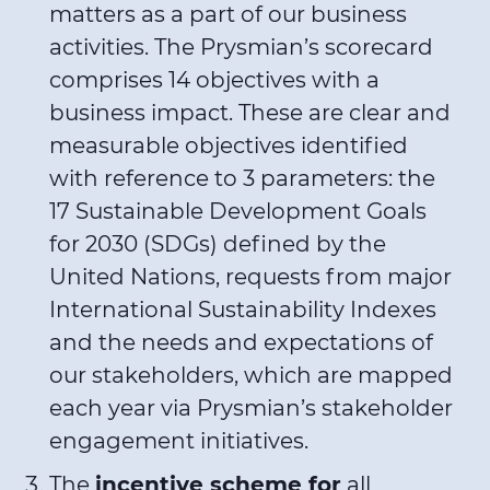
matters as a part of our business
activities. The Prysmian’s scorecard
comprises 14 objectives with a
business impact. These are clear and
measurable objectives identified
with reference to 3 parameters: the
17 Sustainable Development Goals
for 2030 (SDGs) defined by the
United Nations, requests from major
International Sustainability Indexes
and the needs and expectations of
our stakeholders, which are mapped
each year via Prysmian’s stakeholder
engagement initiatives.
The
incentive scheme for
all