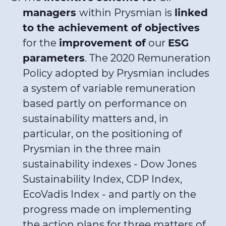
managers
within Prysmian is
linked
to the achievement of objectives
for the
improvement of
our
ESG
parameters
. The 2020 Remuneration
Policy adopted by Prysmian includes
a system of variable remuneration
based partly on performance on
sustainability matters and, in
particular, on the positioning of
Prysmian in the three main
sustainability indexes - Dow Jones
Sustainability Index, CDP Index,
EcoVadis Index - and partly on the
progress made on implementing
the action plans for three matters of