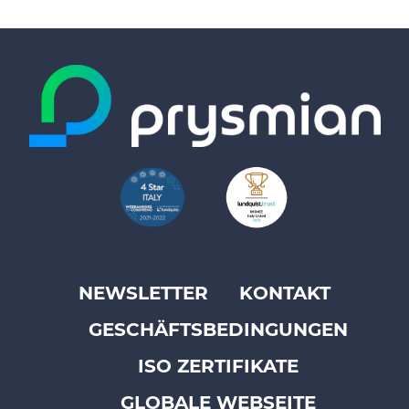
NEWSLETTER
KONTAKT
Footer
GESCHÄFTSBEDINGUNGEN
top
menu
ISO ZERTIFIKATE
-
GLOBALE WEBSEITE