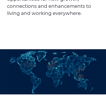
connections and enhancements to
living and working everywhere.