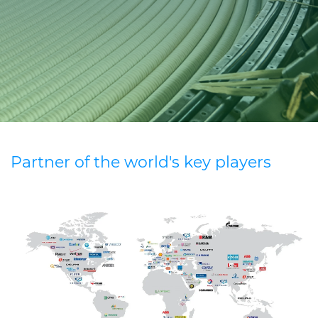
CABLE APP
INSIGHT
PRYSMIAN CLUB
GLOBAL WEBSITE
Partner of the world's key players