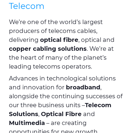
Telecom
We’re one of the world’s largest
producers of telecoms cables,
delivering
optical fibre
, optical and
copper cabling solutions
. We’re at
the heart of many of the planet’s
leading telecoms operators.
Advances in technological solutions
and innovation for
broadband
,
alongside the continuing successes of
our three business units –
Telecom
Solutions
,
Optical Fibre
and
Multimedia
– are creating
opportunities for new growth,