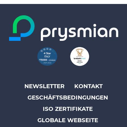
NEWSLETTER
KONTAKT
Footer
GESCHÄFTSBEDINGUNGEN
top
menu
ISO ZERTIFIKATE
-
GLOBALE WEBSEITE