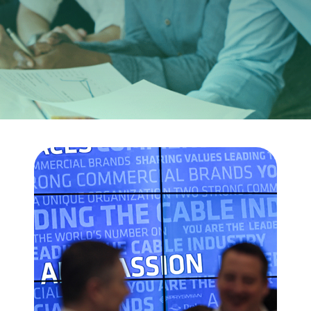
CABLE APP
INSIGHT
PRYSMIAN CLUB
GLOBAL WEBSITE