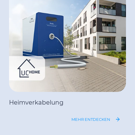
Heimverkabelung
MEHR ENTDECKEN