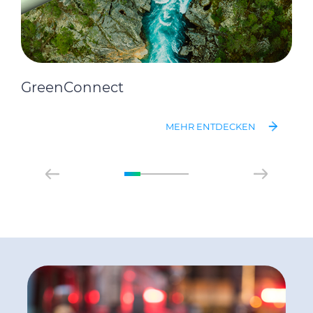
GreenConnect
MEHR ENTDECKEN