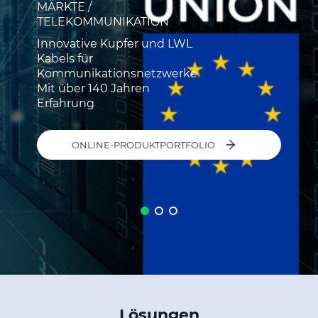
MÄRKTE /
TELEKOMMUNIKATION
Innovative Kupfer und LWL
Kabels für
Kommunikationsnetzwerke
Mit über 140 Jahren
Erfahrung
ONLINE-PRODUKTPORTFOLIO
Lösungen