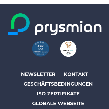
NEWSLETTER
KONTAKT
Footer
GESCHÄFTSBEDINGUNGEN
top
menu
ISO ZERTIFIKATE
-
GLOBALE WEBSEITE