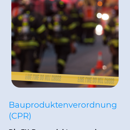
Bauproduktenverordnung
(CPR)