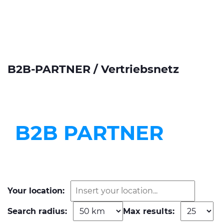
B2B-PARTNER / Vertriebsnetz
B2B PARTNER
Your location:
Search radius:
Max results: