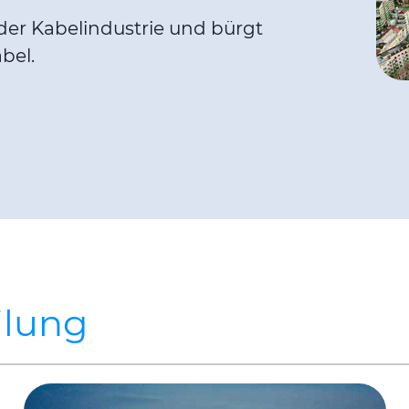
 der Kabelindustrie und bürgt
bel.
ilung