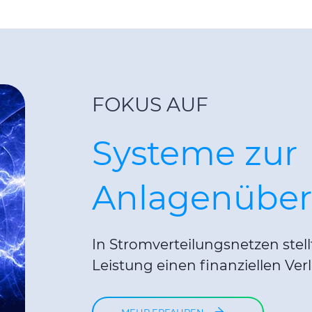
FOKUS AUF
Systeme zur
Anlagenübe
In Stromverteilungsnetzen stellt 
Leistung einen finanziellen Verl
MEHR ERFAHREN