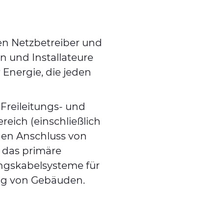
en Netzbetreiber und
n und Installateure
 Energie, die jeden
Freileitungs- und
eich (einschließlich
den Anschluss von
 das primäre
ngskabelsysteme für
ng von Gebäuden.