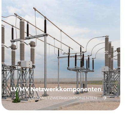
LV/MV Netzwerkkomponenten
LV/MV NETZWERKKOMPONENTEN