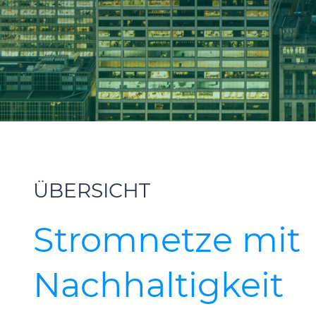
ÜBERSICHT
Stromnetze mit
Nachhaltigkeit