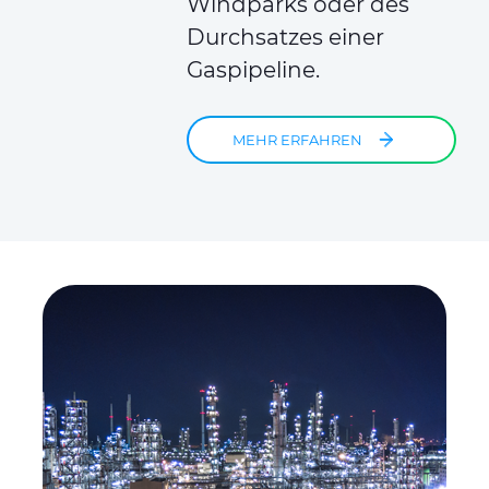
Windparks oder des
Durchsatzes einer
Gaspipeline.
MEHR ERFAHREN