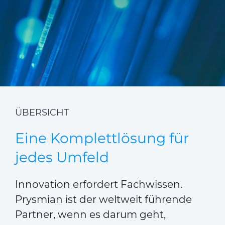
CABLE APP
INSIGHT
PRYSMIAN CLUB
GLOBAL WEBSITE
ÜBERSICHT
Eine Komplettlösung für
jedes Umfeld
Innovation erfordert Fachwissen.
Prysmian ist der weltweit führende
Partner, wenn es darum geht,