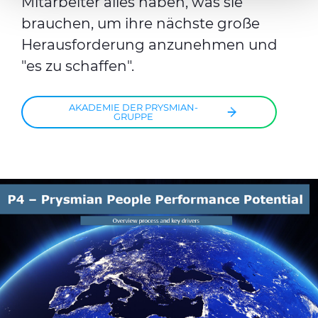
Mitarbeiter alles haben, was sie
them or that they’ve collected from your use of their
brauchen, um ihre nächste große
services.
Herausforderung anzunehmen und
"es zu schaffen".
AKADEMIE DER PRYSMIAN-
GRUPPE