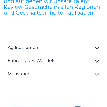
und auf denen wir unsere Talent
Review-Gespräche in allen Regionen
und Geschäftseinheiten aufbauen
Agilität lernen
Toggle
Details
Führung des Wandels
Toggle
Details
Motivation
Toggle
Details