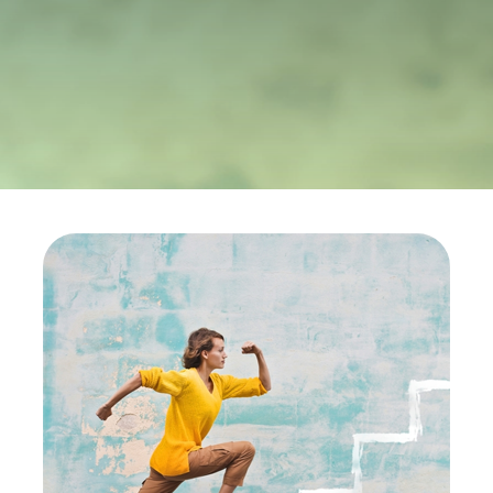
CABLE APP
INSIGHT
PRYSMIAN CLUB
GLOBAL WEBSITE