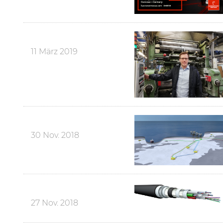
11 März 2019
30 Nov. 2018
27 Nov. 2018