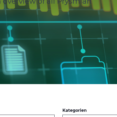
 overview of all Prysmian
Kategorien