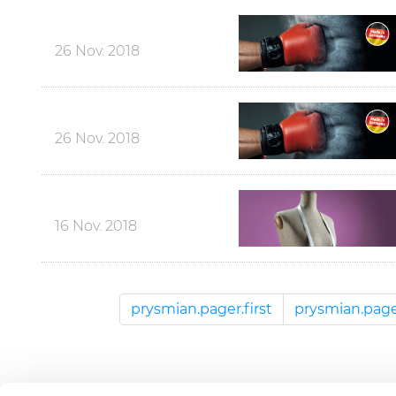
26 Nov. 2018
26 Nov. 2018
16 Nov. 2018
prysmian.pager.first
prysmian.page