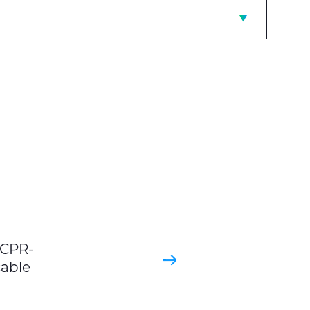
 CPR-
able