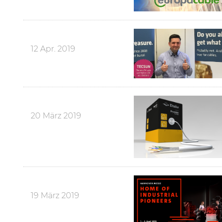
12 Apr. 2019
20 März 2019
19 März 2019