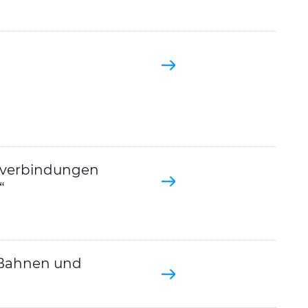
ndverbindungen
“
U-Bahnen und