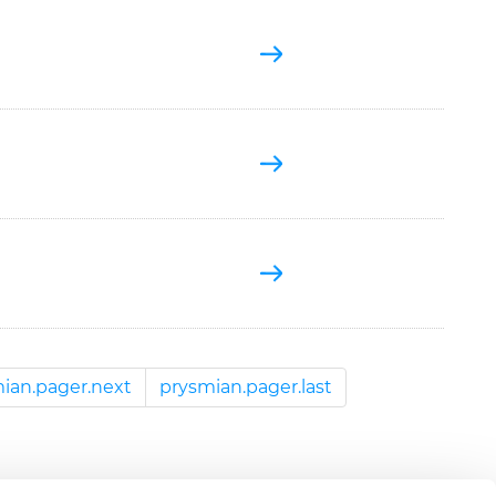
ian.pager.next
prysmian.pager.last