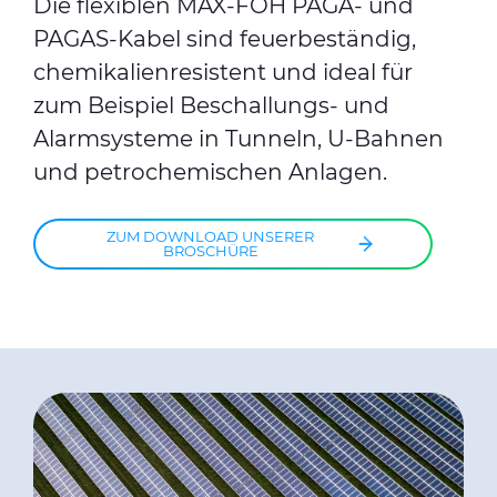
Die flexiblen MAX-FOH PAGA- und
PAGAS-Kabel sind feuerbeständig,
chemikalienresistent und ideal für
zum Beispiel Beschallungs- und
Alarmsysteme in Tunneln, U-Bahnen
und petrochemischen Anlagen.
ZUM DOWNLOAD UNSERER
BROSCHÜRE