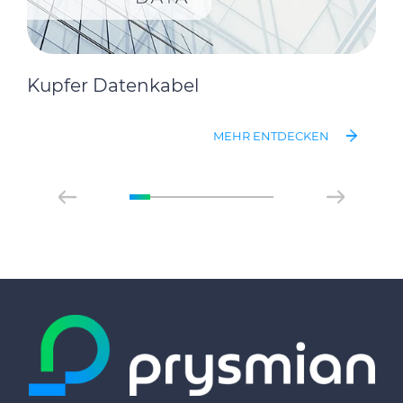
Kupfer Datenkabel
MEHR ENTDECKEN